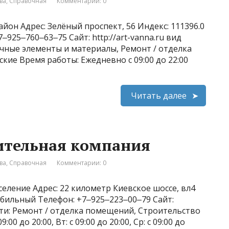
ва
,
Справочная
Комментарии: 0
йон Адрес: Зелёный проспект, 56 Индекс: 111396.0
925‒760‒63‒75 Сайт: http://art-vanna.ru вид
чные элементы и материалы, Ремонт / отделка
ие Время работы: Ежедневно с 09:00 до 22:00
Читать далее
ительная компания
ва
,
Справочная
Комментарии: 0
еление Адрес: 22 километр Киевское шоссе, вл4
обильный Телефон: +7‒925‒223‒00‒79 Сайт:
сти: Ремонт / отделка помещений, Строительство
00 до 20:00, Вт: с 09:00 до 20:00, Ср: с 09:00 до