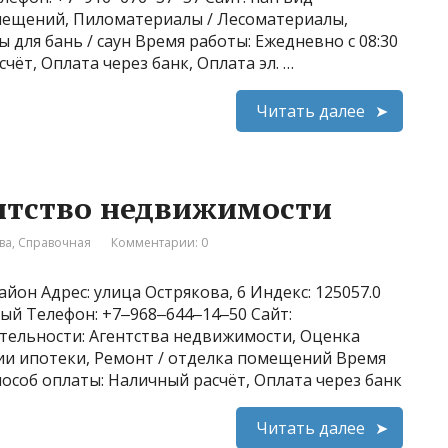
омещений, Пиломатериалы / Лесоматериалы,
для бань / саун Время работы: Ежедневно с 08:30
чёт, Оплата через банк, Оплата эл. …
Читать далее
нтство недвижимости
ва
,
Справочная
Комментарии: 0
йон Адрес: улица Острякова, 6 Индекс: 125057.0
ный Телефон: +7‒968‒644‒14‒50 Сайт:
еятельности: Агентства недвижимости, Оценка
и ипотеки, Ремонт / отделка помещений Время
Способ оплаты: Наличный расчёт, Оплата через банк
Читать далее