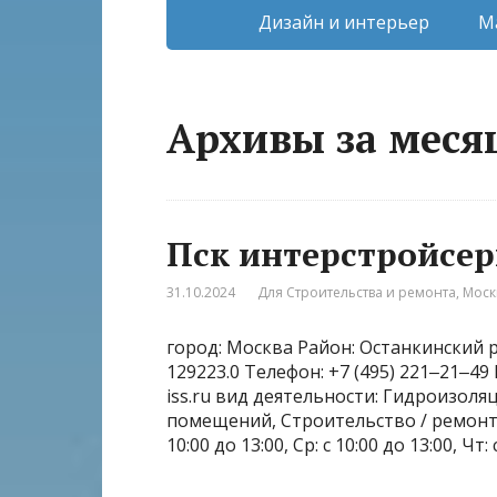
Дизайн и интерьер
М
Архивы за месяц
Пск интерстройсер
31.10.2024
Для Строительства и ремонта
,
Моск
город: Москва Район: Останкинский р
129223.0 Телефон: +7 (495) 221‒21‒49
iss.ru вид деятельности: Гидроизол
помещений, Строительство / ремонт до
10:00 до 13:00, Ср: с 10:00 до 13:00, Чт: 