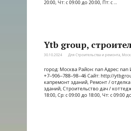
20:00, Чт: с 09:00 до 20:00, Пт: с …
Ytb group, строит
30.10.2024
Для Строительства и ремонта
,
Моск
город: Москва Район: nan Адрес: nan
+7‒906‒788‒98‒46 Сайт: http://ytbgr
капремонт зданий, Ремонт / отделк
зданий, Строительство дач / коттеджей
18:00, Ср: с 09:00 до 18:00, Чт: с 09:00 д