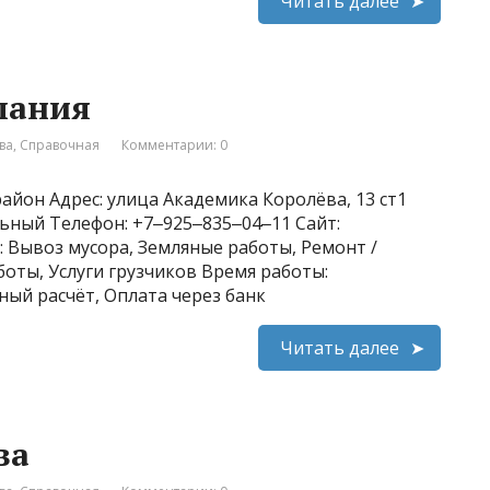
Читать далее
мпания
ва
,
Справочная
Комментарии: 0
айон Адрес: улица Академика Королёва, 13 ст1
льный Телефон: +7‒925‒835‒04‒11 Сайт:
и: Вывоз мусора, Земляные работы, Ремонт /
оты, Услуги грузчиков Время работы:
ный расчёт, Оплата через банк
Читать далее
ва