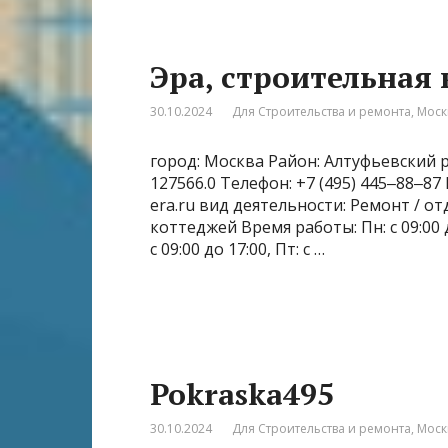
Эра, строительная
30.10.2024
Для Строительства и ремонта
,
Моск
город: Москва Район: Алтуфьевский р
127566.0 Телефон: +7 (495) 445‒88‒87
era.ru вид деятельности: Ремонт / о
коттеджей Время работы: Пн: с 09:00 до 
с 09:00 до 17:00, Пт: с …
Pokraska495
30.10.2024
Для Строительства и ремонта
,
Моск