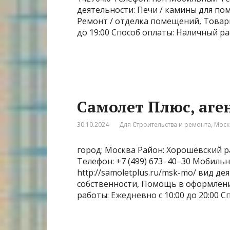
деятельности: Печи / камины для п
Ремонт / отделка помещений, Товары 
до 19:00 Способ оплаты: Наличный рас
Самолет Плюс, аге
30.10.2024
Для Строительства и ремонта
,
Моск
город: Москва Район: Хорошёвский ра
Телефон: +7 (499) 673‒40‒30 Мобиль
http://samoletplus.ru/msk-mo/ вид д
собственности, Помощь в оформлени
работы: Ежедневно с 10:00 до 20:00 