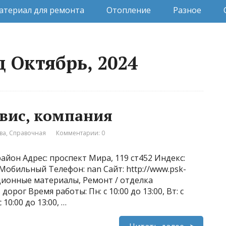
атериал для ремонта
Отопление
Разное
 Октябрь, 2024
вис, компания
ва
,
Справочная
Комментарии: 0
айон Адрес: проспект Мира, 119 ст452 Индекс:
 Мобильный Телефон: nan Сайт: http://www.psk-
яционные материалы, Ремонт / отделка
рог Время работы: Пн: с 10:00 до 13:00, Вт: с
с 10:00 до 13:00, …