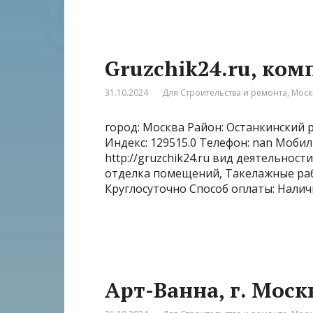
Gruzchik24.ru, ко
31.10.2024
Для Строительства и ремонта
,
Моск
город: Москва Район: Останкинский р
Индекс: 129515.0 Телефон: nan Моби
http://gruzchik24.ru вид деятельност
отделка помещений, Такелажные раб
Круглосуточно Способ оплаты: Налич
Арт-Ванна, г. Моск