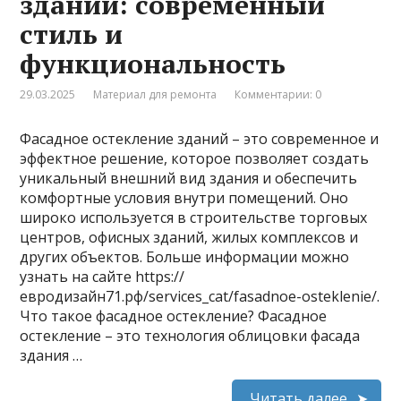
зданий: современный
стиль и
функциональность
29.03.2025
Материал для ремонта
Комментарии: 0
Фасадное остекление зданий – это современное и
эффектное решение, которое позволяет создать
уникальный внешний вид здания и обеспечить
комфортные условия внутри помещений. Оно
широко используется в строительстве торговых
центров, офисных зданий, жилых комплексов и
других объектов. Больше информации можно
узнать на сайте https://
евродизайн71.рф/services_cat/fasadnoe-osteklenie/.
Что такое фасадное остекление? Фасадное
остекление – это технология облицовки фасада
здания …
Читать далее