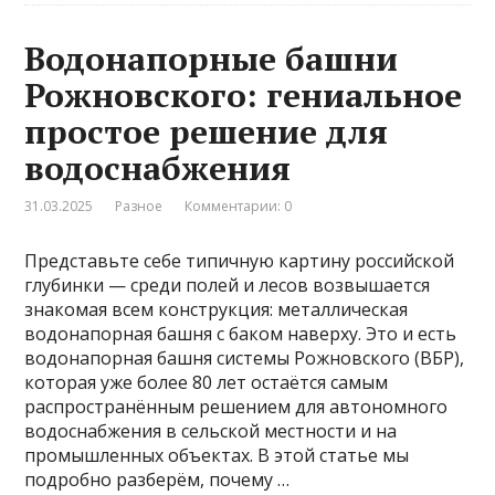
Водонапорные башни
Рожновского: гениальное
простое решение для
водоснабжения
31.03.2025
Разное
Комментарии: 0
Представьте себе типичную картину российской
глубинки — среди полей и лесов возвышается
знакомая всем конструкция: металлическая
водонапорная башня с баком наверху. Это и есть
водонапорная башня системы Рожновского (ВБР),
которая уже более 80 лет остаётся самым
распространённым решением для автономного
водоснабжения в сельской местности и на
промышленных объектах. В этой статье мы
подробно разберём, почему …