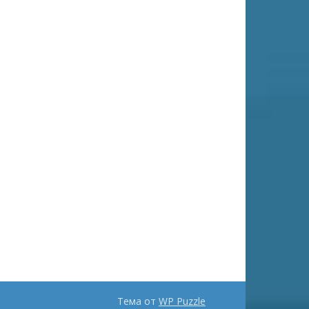
Тема от
WP Puzzle