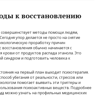
оды к восстановлению
 совершенствует методы помощи людям,
Сегодня упор делается не просто на снятие
психологическую проработку причин
 восстановления обычно начинается с
 крови от продуктов распада этанола. Это
ый синдром и подготовить человека к
стояния на первый план выходит психотерапия.
способ убегания от реальности, стрессов или
ихологом помогает выявить эти триггеры и
спользования психоактивных веществ. Подробнее
ма
можно узнать на профильных медицинских