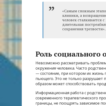
«Самым сложным этапом 
клиники, а возвращени
человек сталкивается с
длительная постреаби
сохранения трезвости».
Роль социального 
Невозможно рассматривать проблему
окружения человека. Часто родстве
— состояние, при котором их жизнь
пьющего. Это не только разрушает п
образом может способствовать про
Информационная работа с родствен
современного терапевтического про
границы, не поощрять зависимое п