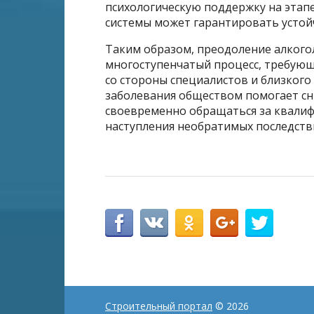
психологическую поддержку на этап
системы может гарантировать устой
Таким образом, преодоление алкого
многоступенчатый процесс, требующи
со стороны специалистов и близког
заболевания обществом помогает с
своевременно обращаться за квали
наступления необратимых последств
Строительный портал
© 2026