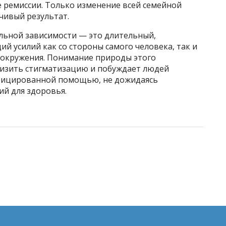
е ремиссии. Только изменение всей семейной
чивый результат.
льной зависимости — это длительный,
й усилий как со стороны самого человека, так и
о окружения. Понимание природы этого
низить стигматизацию и побуждает людей
фицированной помощью, не дожидаясь
ий для здоровья.