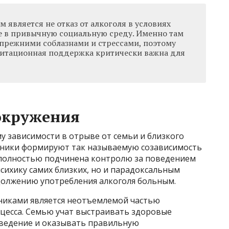
является не отказ от алкоголя в условиях
е в привычную социальную среду. Именно там
 прежними соблазнами и стрессами, поэтому
литационная поддержка критически важна для
окружения
 зависимости в отрыве от семьи и близкого
нники формируют так называемую созависимость
 полностью подчинена контролю за поведением
сихику самих близких, но и парадоксальным
должению употребления алкоголя больным.
никами является неотъемлемой частью
цесса. Семью учат выстраивать здоровые
оведение и оказывать правильную