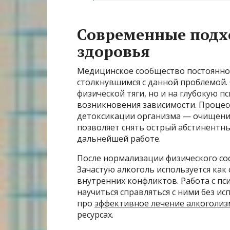
Современные подх
здоровья
Медицинское сообщество постоянно
столкнувшимся с данной проблемой. 
физической тяги, но и на глубокую 
возникновения зависимости. Процесс
детоксикации организма — очищения
позволяет снять острый абстинентн
дальнейшей работе.
После нормализации физического со
Зачастую алкоголь используется как 
внутренних конфликтов. Работа с пс
научиться справляться с ними без и
про
эффективное лечение алкоголиз
ресурсах.