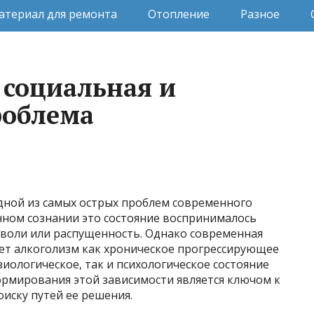
атериал для ремонта
Отопление
Разное
 социальная и
роблема
одной из самых острых проблем современного
нном сознании это состояние воспринималось
 воли или распущенность. Однако современная
ет алкоголизм как хроническое прогрессирующее
иологическое, так и психологическое состояние
рмирования этой зависимости является ключом к
иску путей ее решения.