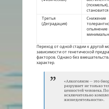
(похмелья)
становится
Третья
Снижение
(Деградация)
толерантно
опьянение 
минимальны
Переход от одной стадии к другой 
зависимости от генетической предра
факторов. Однако без вмешательств
характер.
«Алкоголизм — это био
разрушает не только те
ценностей человека. П
исключительно компле
жизнедеятельности».