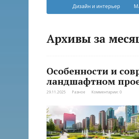
Дизайн и интерьер
М
Архивы за месяц
Особенности и сов
ландшафтном прое
29.11.2025
Разное
Комментарии: 0