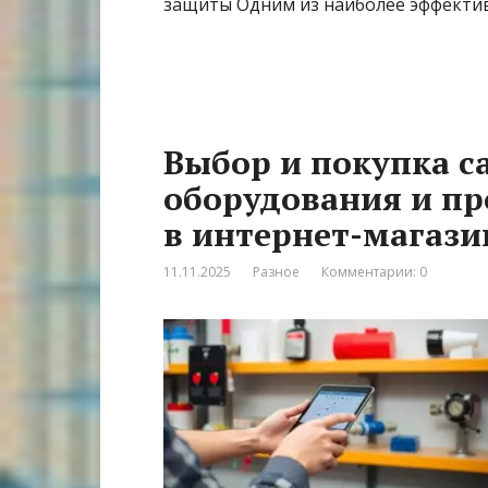
защиты Одним из наиболее эффектив
Выбор и покупка с
оборудования и п
в интернет-магази
11.11.2025
Разное
Комментарии: 0