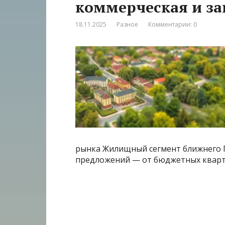
коммерческая и з
18.11.2025
Разное
Комментарии: 0
рынка Жилищный сегмент ближнего 
предложений — от бюджетных кварт