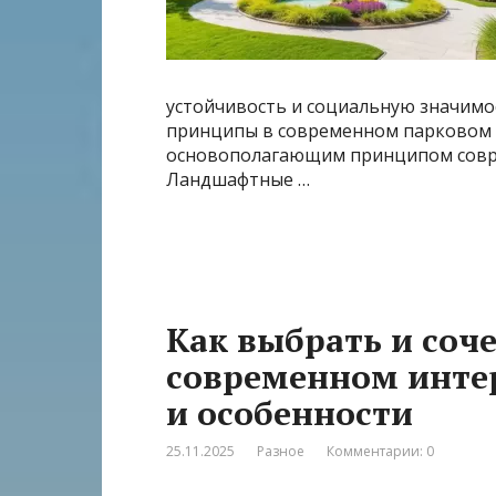
устойчивость и социальную значимо
принципы в современном парковом 
основополагающим принципом совр
Ландшафтные …
Как выбрать и соч
современном интер
и особенности
25.11.2025
Разное
Комментарии: 0