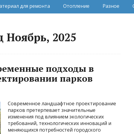
атериал для ремонта
Отопление
Разное
 Ноябрь, 2025
ременные подходы в
ктировании парков
Современное ландшафтное проектирование
парков претерпевает значительные
изменения под влиянием экологических
требований, технологических инноваций и
меняющихся потребностей городского