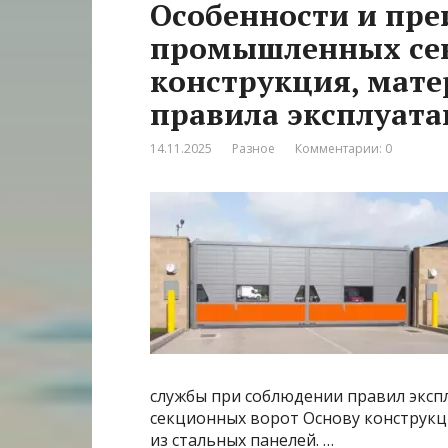
Особенности и пр
промышленных сек
конструкция, мате
правила эксплуат
14.11.2025
Разное
Комментарии: 0
службы при соблюдении правил эксп
секционных ворот Основу конструкц
из стальных панелей. …