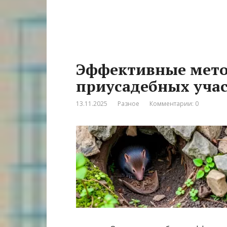
Эффективные мет
приусадебных учас
13.11.2025
Разное
Комментарии: 0