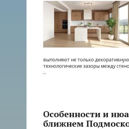
выполняют не только декоративную
технологические зазоры между сте
…
Особенности и ню
ближнем Подмоско