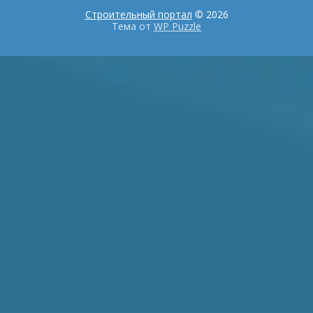
Строительный портал
© 2026
Тема от
WP Puzzle