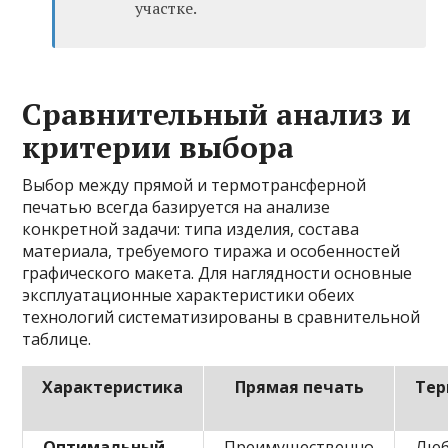
участке.
Сравнительный анализ и
критерии выбора
Выбор между прямой и термотрансферной
печатью всегда базируется на анализе
конкретной задачи: типа изделия, состава
материала, требуемого тиража и особенностей
графического макета. Для наглядности основные
эксплуатационные характеристики обеих
технологий систематизированы в сравнительной
таблице.
Характеристика
Прямая печать
Тер
Оптимальный
Преимущественно
Люб