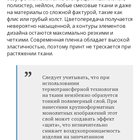
полиэстер, нейлон, любые смесовые ткани и даже
на материалы со сложной фактурой, такие как
флис или грубый холст. Цветопередача получается
невероятно насыщенной, а контуры элементов
дизайна остаются максимально резкими и
четкими. Современная пленка обладает высокой
эластичностью, поэтому принт не трескается при
растяжении ткани.
Следует учитывать, что при
использовании
термотрансферной технологии
на ткани неизбежно образуется
тонкий полимерный слой. При
нанесении крупноформатных
монолитных изображений этот
слой может создавать эффект
«щита», что незначительно
снижает воздухопроницаемость
изделия на запечатанном