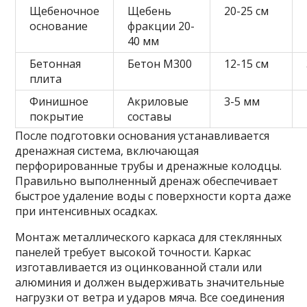
Щебеночное
Щебень
20-25 см
основание
фракции 20-
40 мм
Бетонная
Бетон М300
12-15 см
плита
Финишное
Акриловые
3-5 мм
покрытие
составы
После подготовки основания устанавливается
дренажная система, включающая
перфорированные трубы и дренажные колодцы.
Правильно выполненный дренаж обеспечивает
быстрое удаление воды с поверхности корта даже
при интенсивных осадках.
Монтаж металлического каркаса для стеклянных
панелей требует высокой точности. Каркас
изготавливается из оцинкованной стали или
алюминия и должен выдерживать значительные
нагрузки от ветра и ударов мяча. Все соединения