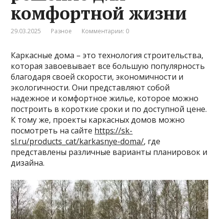
комфортной жизни
29.03.2025
Разное
Комментарии: 0
Каркасные дома – это технология строительства,
которая завоевывает все большую популярность
благодаря своей скорости, экономичности и
экологичности. Они представляют собой
надежное и комфортное жилье, которое можно
построить в короткие сроки и по доступной цене.
К тому же, проекты каркасных домов можно
посмотреть на сайте
https://sk-
sl.ru/products_cat/karkasnye-doma/
, где
представлены различные варианты планировок и
дизайна.