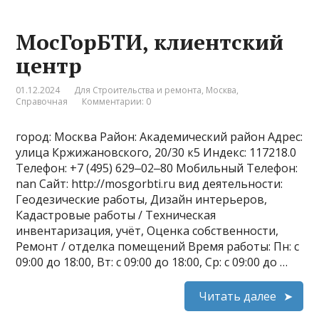
МосГорБТИ, клиентский
центр
01.12.2024
Для Строительства и ремонта
,
Москва
,
Справочная
Комментарии: 0
город: Москва Район: Академический район Адрес:
улица Кржижановского, 20/30 к5 Индекс: 117218.0
Телефон: +7 (495) 629‒02‒80 Мобильный Телефон:
nan Сайт: http://mosgorbti.ru вид деятельности:
Геодезические работы, Дизайн интерьеров,
Кадастровые работы / Техническая
инвентаризация, учёт, Оценка собственности,
Ремонт / отделка помещений Время работы: Пн: с
09:00 до 18:00, Вт: с 09:00 до 18:00, Ср: с 09:00 до …
Читать далее