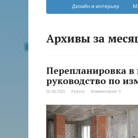
Дизайн и интерьер
М
Архивы за меся
Перепланировка в
руководство по и
02.06.2025
Разное
Комментарии: 0