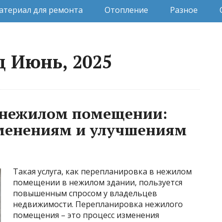
атериал для ремонта
Отопление
Разное
ц Июнь, 2025
 нежилом помещении:
зменениям и улучшениям
Такая услуга, как перепланировка в нежилом
помещении в нежилом здании, пользуется
повышенным спросом у владельцев
недвижимости. Перепланировка нежилого
помещения – это процесс изменения