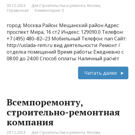
30.12.2024
Для Строительства и ремонта
,
Москва
,
Справочная
Комментарии: 0
город: Москва Район: Мещанский район Адрес:
проспект Мира, 16 ст2 Индекс: 129090.0 Телефон:
+7 (495) 480‒82‒23 Мобильный Телефон: nan Сайт:
http://uslada-rem.ru вид деятельности: Ремонт /
отделка помещений Время работы: Ежедневно с
08:00 до 24:00 Способ оплаты: Наличный расчёт
Читать далее
Всемпоремонту,
строительно-ремонтная
компания
29.12.2024
Для Строительства и ремонта
,
Москва
,