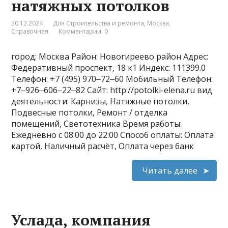
натяжных потолков
30.12.2024
Для Строительства и ремонта
,
Москва
,
Справочная
Комментарии: 0
город: Москва Район: Новогиреево район Адрес:
Федеративный проспект, 18 к1 Индекс: 111399.0
Телефон: +7 (495) 970‒72‒60 Мобильный Телефон:
+7‒926‒606‒22‒82 Сайт: http://potolki-elena.ru вид
деятельности: Карнизы, Натяжные потолки,
Подвесные потолки, Ремонт / отделка
помещений, Светотехника Время работы:
Ежедневно с 08:00 до 22:00 Способ оплаты: Оплата
картой, Наличный расчёт, Оплата через банк
Читать далее
Услада, компания