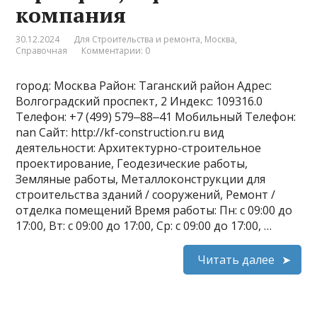
компания
30.12.2024
Для Строительства и ремонта
,
Москва
,
Справочная
Комментарии: 0
город: Москва Район: Таганский район Адрес:
Волгоградский проспект, 2 Индекс: 109316.0
Телефон: +7 (499) 579‒88‒41 Мобильный Телефон:
nan Сайт: http://kf-construction.ru вид
деятельности: Архитектурно-строительное
проектирование, Геодезические работы,
Земляные работы, Металлоконструкции для
строительства зданий / сооружений, Ремонт /
отделка помещений Время работы: Пн: с 09:00 до
17:00, Вт: с 09:00 до 17:00, Ср: с 09:00 до 17:00, …
Читать далее