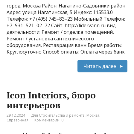
город: Москва Район: Нагатино-Садовники район
Адрес: улица Нагатинская, 5 Индекс: 115533.0
Телефон: +7 (495) 745‒83‒23 Мобильный Телефон:
+7‒931‒521‒02‒72 Сайт: http://lidervann.ru вид
деятельности: Ремонт / отделка помещений,
Ремонт / установка сантехнического
оборудования, Реставрация ванн Время работы:
Круглосуточно Способ оплаты: Оплата через банк
Читать далее
Icon Interiors, бюро
интерьеров
29.12.2024
Для Строительства и ремонта
,
Москва
,
Справочная
Комментарии: 0