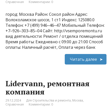
Справочная
Комментарии: 0
город: Москва Район: Сокол район Адрес:
Волоколамское шоссе, 1 ст1 Индекс: 125080.0
Телефон: +7 (499) 946‒46‒47 Мобильный Телефон:
+7‒926‒303‒85‒04 Сайт: http://vsemporemontu.ru
вид деятельности: Ремонт / отделка помещений
Время работы: Ежедневно с 09:00 до 21:00 Способ
оплаты: Наличный расчёт, Оплата через банк
Читать далее
Lidervann, ремонтная
компания
29.12.2024
Для Строительства и ремонта
,
Москва
,
Справочная
Комментарии: 0