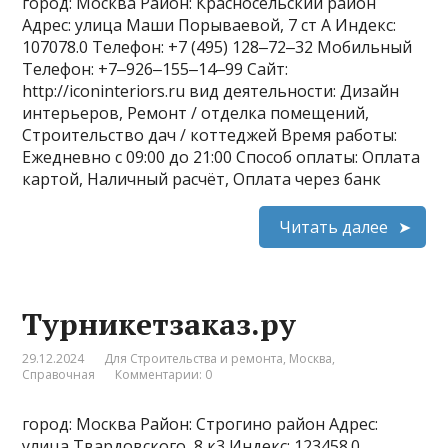
город: Москва Район: Красносельский район
Адрес: улица Маши Порываевой, 7 ст А Индекс:
107078.0 Телефон: +7 (495) 128‒72‒32 Мобильный
Телефон: +7‒926‒155‒14‒99 Сайт:
http://iconinteriors.ru вид деятельности: Дизайн
интерьеров, Ремонт / отделка помещений,
Строительство дач / коттеджей Время работы:
Ежедневно с 09:00 до 21:00 Способ оплаты: Оплата
картой, Наличный расчёт, Оплата через банк
Читать далее
Турникетзаказ.ру
29.12.2024
Для Строительства и ремонта
,
Москва
,
Справочная
Комментарии: 0
город: Москва Район: Строгино район Адрес:
улица Твардовского, 8 к3 Индекс: 123458.0