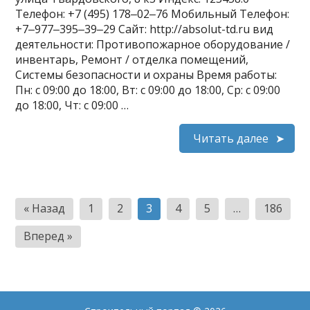
Телефон: +7 (495) 178‒02‒76 Мобильный Телефон:
+7‒977‒395‒39‒29 Сайт: http://absolut-td.ru вид
деятельности: Противопожарное оборудование /
инвентарь, Ремонт / отделка помещений,
Системы безопасности и охраны Время работы:
Пн: с 09:00 до 18:00, Вт: с 09:00 до 18:00, Ср: с 09:00
до 18:00, Чт: с 09:00 …
Читать далее
Пагинация
« Назад
1
2
3
4
5
…
186
записей
Вперед »