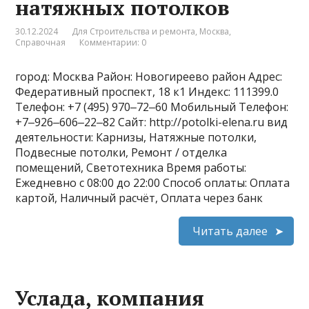
натяжных потолков
30.12.2024
Для Строительства и ремонта
,
Москва
,
Справочная
Комментарии: 0
город: Москва Район: Новогиреево район Адрес:
Федеративный проспект, 18 к1 Индекс: 111399.0
Телефон: +7 (495) 970‒72‒60 Мобильный Телефон:
+7‒926‒606‒22‒82 Сайт: http://potolki-elena.ru вид
деятельности: Карнизы, Натяжные потолки,
Подвесные потолки, Ремонт / отделка
помещений, Светотехника Время работы:
Ежедневно с 08:00 до 22:00 Способ оплаты: Оплата
картой, Наличный расчёт, Оплата через банк
Читать далее
Услада, компания