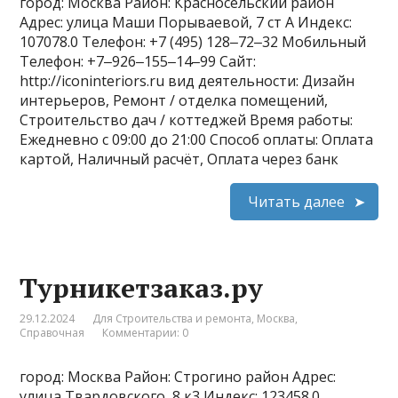
город: Москва Район: Красносельский район
Адрес: улица Маши Порываевой, 7 ст А Индекс:
107078.0 Телефон: +7 (495) 128‒72‒32 Мобильный
Телефон: +7‒926‒155‒14‒99 Сайт:
http://iconinteriors.ru вид деятельности: Дизайн
интерьеров, Ремонт / отделка помещений,
Строительство дач / коттеджей Время работы:
Ежедневно с 09:00 до 21:00 Способ оплаты: Оплата
картой, Наличный расчёт, Оплата через банк
Читать далее
Турникетзаказ.ру
29.12.2024
Для Строительства и ремонта
,
Москва
,
Справочная
Комментарии: 0
город: Москва Район: Строгино район Адрес:
улица Твардовского, 8 к3 Индекс: 123458.0