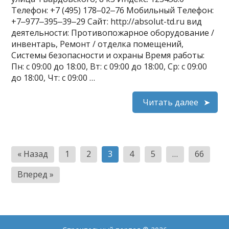
Телефон: +7 (495) 178‒02‒76 Мобильный Телефон:
+7‒977‒395‒39‒29 Сайт: http://absolut-td.ru вид
деятельности: Противопожарное оборудование /
инвентарь, Ремонт / отделка помещений,
Системы безопасности и охраны Время работы:
Пн: с 09:00 до 18:00, Вт: с 09:00 до 18:00, Ср: с 09:00
до 18:00, Чт: с 09:00 …
Читать далее
Пагинация
« Назад
1
2
3
4
5
…
66
записей
Вперед »