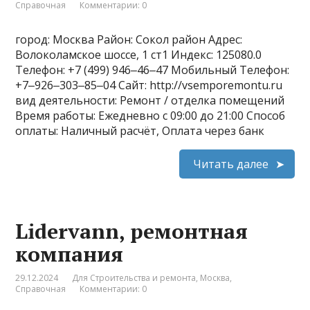
Справочная
Комментарии: 0
город: Москва Район: Сокол район Адрес:
Волоколамское шоссе, 1 ст1 Индекс: 125080.0
Телефон: +7 (499) 946‒46‒47 Мобильный Телефон:
+7‒926‒303‒85‒04 Сайт: http://vsemporemontu.ru
вид деятельности: Ремонт / отделка помещений
Время работы: Ежедневно с 09:00 до 21:00 Способ
оплаты: Наличный расчёт, Оплата через банк
Читать далее
Lidervann, ремонтная
компания
29.12.2024
Для Строительства и ремонта
,
Москва
,
Справочная
Комментарии: 0