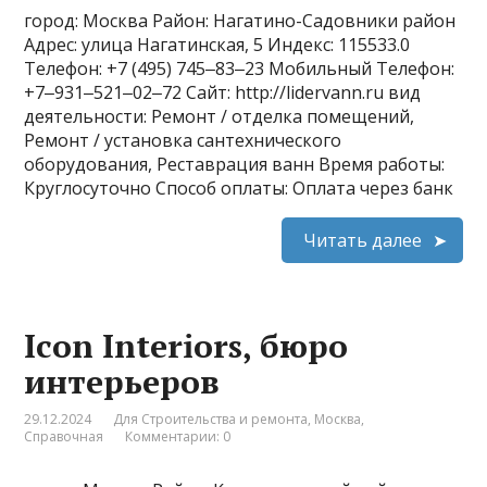
город: Москва Район: Нагатино-Садовники район
Адрес: улица Нагатинская, 5 Индекс: 115533.0
Телефон: +7 (495) 745‒83‒23 Мобильный Телефон:
+7‒931‒521‒02‒72 Сайт: http://lidervann.ru вид
деятельности: Ремонт / отделка помещений,
Ремонт / установка сантехнического
оборудования, Реставрация ванн Время работы:
Круглосуточно Способ оплаты: Оплата через банк
Читать далее
Icon Interiors, бюро
интерьеров
29.12.2024
Для Строительства и ремонта
,
Москва
,
Справочная
Комментарии: 0