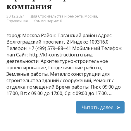
компания
30.12.2024
Для Строительства и ремонта
,
Москва
,
Справочная
Комментарии: 0
город: Москва Район: Таганский район Адрес:
Волгоградский проспект, 2 Индекс: 109316.0
Телефон: +7 (499) 579‒88‒41 Мобильный Телефон:
nan Сайт: http://kf-construction.ru вид
деятельности: Архитектурно-строительное
проектирование, Геодезические работы,
Земляные работы, Металлоконструкции для
строительства зданий / сооружений, Ремонт /
отделка помещений Время работы: Пн: с 09:00 до
17:00, Вт: с 09:00 до 17:00, Ср: с 09:00 до 17:00, …
Читать далее