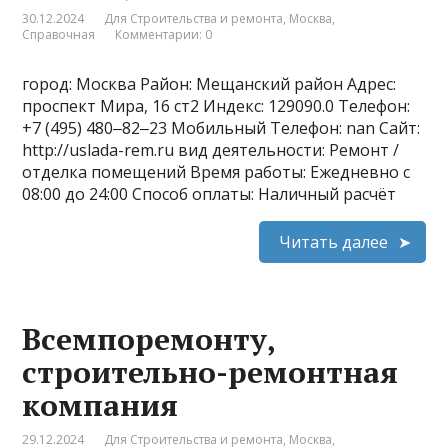
30.12.2024
Для Строительства и ремонта
,
Москва
,
Справочная
Комментарии: 0
город: Москва Район: Мещанский район Адрес:
проспект Мира, 16 ст2 Индекс: 129090.0 Телефон:
+7 (495) 480‒82‒23 Мобильный Телефон: nan Сайт:
http://uslada-rem.ru вид деятельности: Ремонт /
отделка помещений Время работы: Ежедневно с
08:00 до 24:00 Способ оплаты: Наличный расчёт
Читать далее
Всемпоремонту,
строительно-ремонтная
компания
29.12.2024
Для Строительства и ремонта
,
Москва
,