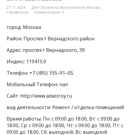
27.11.2024
Для Строительства и ремонта
,
Москва
,
Справочная
Комментарии: 0
город: Москва
Район: Проспект Вернадского район
Адрес: проспект Вернадского, 39
Индекс: 119415.0
Телефон: +7 (495) 105‒91‒05
Мобильный Телефон: nan
Сайт: http://www.adastroy.ru
вид деятельности: Ремонт / отделка помещений
Время работы: Пн: с 09:00 до 18:00, Вт: с 09:00 до
18:00, Ср: с 09:00 до 18:00, Чт: с 09:00 до 18:00, Пт: с
09:00 до 18:00, Сб: выходной, Вс: выходной