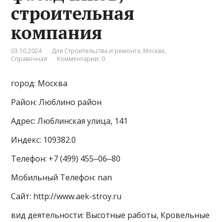
строительная
компания
03.10.2024
Для Строительства и ремонта
,
Москва
,
Справочная
Комментарии: 0
город: Москва
Район: Люблино район
Адрес: Люблинская улица, 141
Индекс: 109382.0
Телефон: +7 (499) 455‒06‒80
Мобильный Телефон: nan
Сайт: http://www.aek-stroy.ru
вид деятельности: Высотные работы, Кровельные