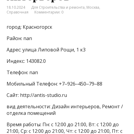
18.10.2024
Для Строительства и ремонта
,
Москва
,
Справочная
Комментарии: 0
город: Красногорск
Район: nan
Адрес: улица Липовой Рощи, 1 к3
Индекс: 143082.0
Телефон: nan
Мобильный Телефон: +7‒926‒450‒79‒88
Сайт: http://antis-studio.ru
вид деятельности: Дизайн интерьеров, Ремонт /
отделка помещений
Время работы: Пн: с 12:00 до 21:00, Вт: с 12:00 до
21:00, Ср: с 12:00 до 21:00, Чт: с 12:00 до 21:00, Пт: с