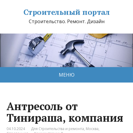
Строительный портал
Строительство. Ремонт. Дизайн
МЕНЮ
Антресоль от
Тинираша, компания
04.10.2024
Для Строительства и ремонта
,
Москва
,