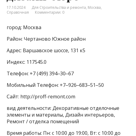
17.10.2024
Для Строительства и ремонта
,
Москва
,
Справочная
Комментарии: 0
город: Москва
Район: Чертаново Южное район
Адрес: Варшавское шоссе, 131 к5
Индекс: 117545.0
Телефон: +7 (499) 394‒30‒67
Мобильный Телефон: +7‒926‒683‒51‒50
Сайт: http://proff-remont.com
вид деятельности: Декоративные отделочные
элементы и материалы, Дизайн интерьеров,
Ремонт / отделка помещений
Время работы: Пн: с 10:00 до 19:00, Вт: с 10:00 до