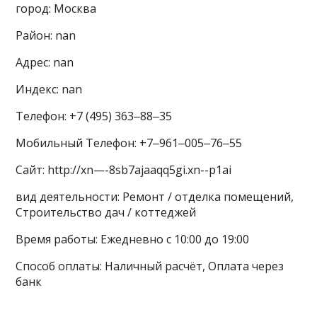
город: Москва
Район: nan
Адрес: nan
Индекс: nan
Телефон: +7 (495) 363‒88‒35
Мобильный Телефон: +7‒961‒005‒76‒55
Сайт: http://xn—-8sb7ajaaqq5gi.xn--p1ai
вид деятельности: Ремонт / отделка помещений,
Строительство дач / коттеджей
Время работы: Ежедневно с 10:00 до 19:00
Способ оплаты: Наличный расчёт, Оплата через
банк