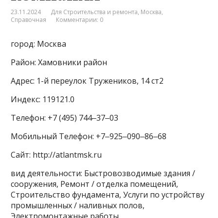
23.11.2024
Для Строительства и ремонта
,
Москва
,
Справочная
Комментарии: 0
город: Москва
Район: Хамовники район
Адрес: 1-й переулок Тружеников, 14 ст2
Индекс: 119121.0
Телефон: +7 (495) 744‒37‒03
Мобильный Телефон: +7‒925‒090‒86‒68
Сайт: http://atlantmsk.ru
вид деятельности: Быстровозводимые здания /
сооружения, Ремонт / отделка помещений,
Строительство фундамента, Услуги по устройству
промышленных / наливных полов,
Электромонтажные работы