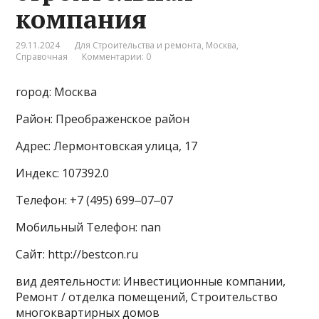
компания
29.11.2024
Для Строительства и ремонта
,
Москва
,
Справочная
Комментарии: 0
город: Москва
Район: Преображенское район
Адрес: Лермонтовская улица, 17
Индекс: 107392.0
Телефон: +7 (495) 699‒07‒07
Мобильный Телефон: nan
Сайт: http://bestcon.ru
вид деятельности: Инвестиционные компании,
Ремонт / отделка помещений, Строительство
многоквартирных домов