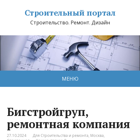
Строительный портал
Строительство. Ремонт. Дизайн
МЕНЮ
Бигстройгруп,
ремонтная компания
27.10.2024
Для Строительства и ремонта
,
Москва
,