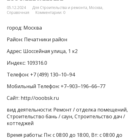
05.12.2024
Для Строительства и ремонта
,
Москва
,
Справочная
Комментарии: 0
город: Москва
Район: Печатники район
Адрес: Шоссейная улица, 1 к2
Индекс: 109316.0
Телефон: +7 (499) 130‒10‒94
Мобильный Телефон: +7‒903‒196‒66‒77
Сайт: http://ooobsk.ru
вид деятельности: Ремонт / отделка помещений,
Строительство бань / саун, Строительство дач /
коттеджей
Время работы: Пн: с 08:00 до 18:00, Вт: с 08:00 до