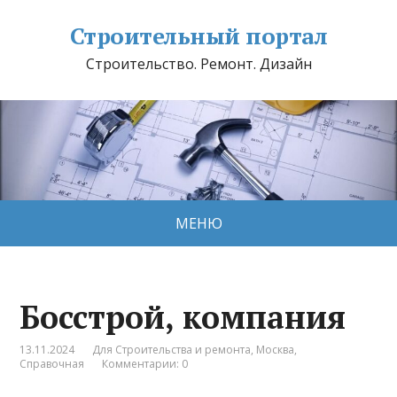
Строительный портал
Строительство. Ремонт. Дизайн
МЕНЮ
Босстрой, компания
13.11.2024
Для Строительства и ремонта
,
Москва
,
Справочная
Комментарии: 0