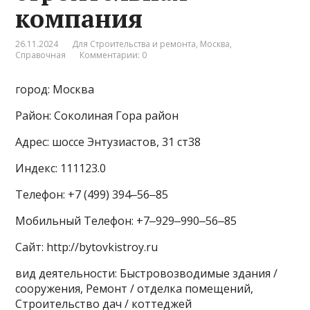
компания
26.11.2024
Для Строительства и ремонта
,
Москва
,
Справочная
Комментарии: 0
город: Москва
Район: Соколиная Гора район
Адрес: шоссе Энтузиастов, 31 ст38
Индекс: 111123.0
Телефон: +7 (499) 394‒56‒85
Мобильный Телефон: +7‒929‒990‒56‒85
Сайт: http://bytovkistroy.ru
вид деятельности: Быстровозводимые здания /
сооружения, Ремонт / отделка помещений,
Строительство дач / коттеджей