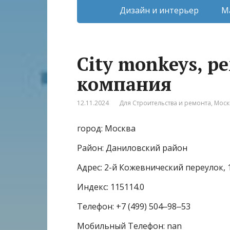
Дизайн и интерьер
М
City monkeys, 
компания
12.11.2024
Для Строительства и ремонта
,
Моск
город: Москва
Район: Даниловский район
Адрес: 2-й Кожевнический переулок, 
Индекс: 115114.0
Телефон: +7 (499) 504‒98‒53
Мобильный Телефон: nan