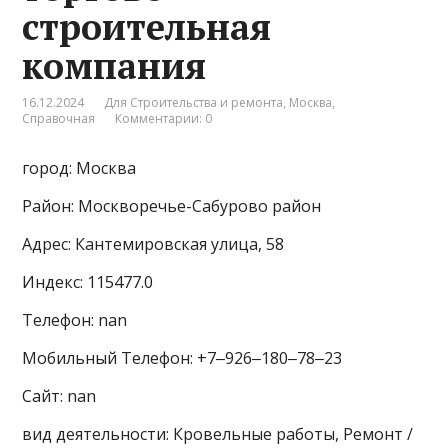
строительная
компания
16.12.2024
Для Строительства и ремонта
,
Москва
,
Справочная
Комментарии: 0
город: Москва
Район: Москворечье-Сабурово район
Адрес: Кантемировская улица, 58
Индекс: 115477.0
Телефон: nan
Мобильный Телефон: +7‒926‒180‒78‒23
Сайт: nan
вид деятельности: Кровельные работы, Ремонт /