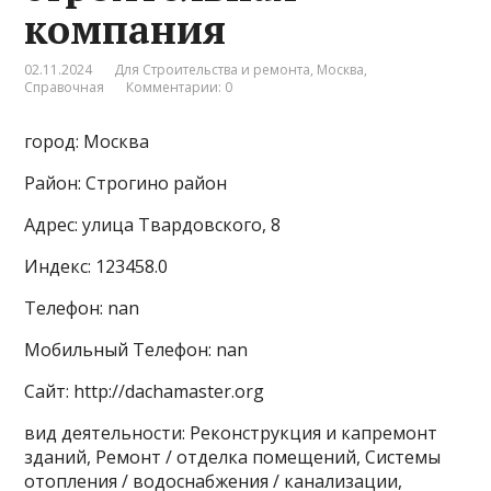
компания
02.11.2024
Для Строительства и ремонта
,
Москва
,
Справочная
Комментарии: 0
город: Москва
Район: Строгино район
Адрес: улица Твардовского, 8
Индекс: 123458.0
Телефон: nan
Мобильный Телефон: nan
Сайт: http://dachamaster.org
вид деятельности: Реконструкция и капремонт
зданий, Ремонт / отделка помещений, Системы
отопления / водоснабжения / канализации,