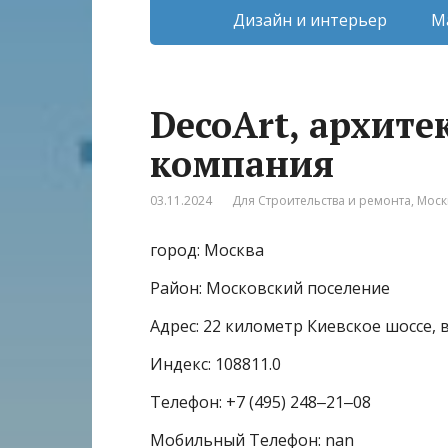
Дизайн и интерьер
М
DecoArt, архите
компания
03.11.2024
Для Строительства и ремонта
,
Моск
город: Москва
Район: Московский поселение
Адрес: 22 километр Киевское шоссе, в
Индекс: 108811.0
Телефон: +7 (495) 248‒21‒08
Мобильный Телефон: nan