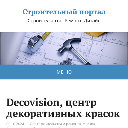
Строительный портал
Строительство. Ремонт. Дизайн
МЕНЮ
Decovision, центр
декоративных красок
09.10.2024
Для Строительства и ремонта
,
Москва
,