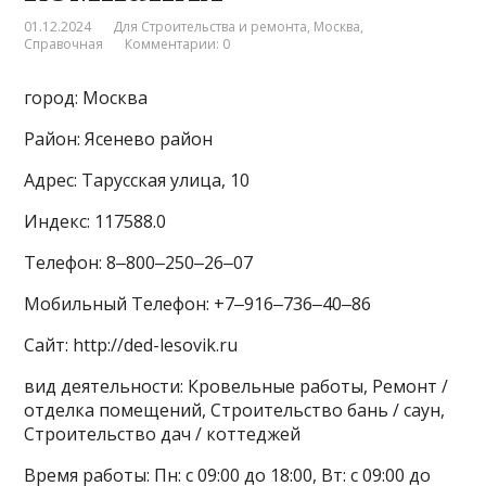
01.12.2024
Для Строительства и ремонта
,
Москва
,
Справочная
Комментарии: 0
город: Москва
Район: Ясенево район
Адрес: Тарусская улица, 10
Индекс: 117588.0
Телефон: 8‒800‒250‒26‒07
Мобильный Телефон: +7‒916‒736‒40‒86
Сайт: http://ded-lesovik.ru
вид деятельности: Кровельные работы, Ремонт /
отделка помещений, Строительство бань / саун,
Строительство дач / коттеджей
Время работы: Пн: с 09:00 до 18:00, Вт: с 09:00 до