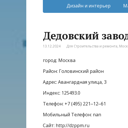
Дизайн и интерьер
М
Дедовский заво
13.12.2024
Для Строительства и ремонта
,
Моск
город: Москва
Район: Головинский район
Адрес: Авангардная улица, 3
Индекс: 125493.0
Телефон: +7 (495) 221‒12‒61
Мобильный Телефон: nan
Сайт: http://dzppm.ru