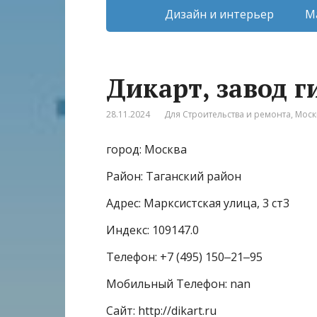
Дизайн и интерьер
М
Дикарт, завод 
28.11.2024
Для Строительства и ремонта
,
Моск
город: Москва
Район: Таганский район
Адрес: Марксистская улица, 3 ст3
Индекс: 109147.0
Телефон: +7 (495) 150‒21‒95
Мобильный Телефон: nan
Сайт: http://dikart.ru