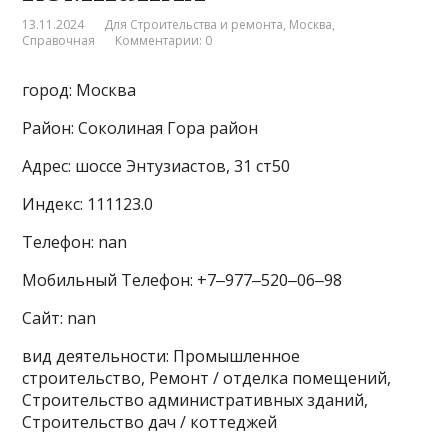
13.11.2024
Для Строительства и ремонта
,
Москва
,
Справочная
Комментарии: 0
город: Москва
Район: Соколиная Гора район
Адрес: шоссе Энтузиастов, 31 ст50
Индекс: 111123.0
Телефон: nan
Мобильный Телефон: +7‒977‒520‒06‒98
Сайт: nan
вид деятельности: Промышленное
строительство, Ремонт / отделка помещений,
Строительство административных зданий,
Строительство дач / коттеджей