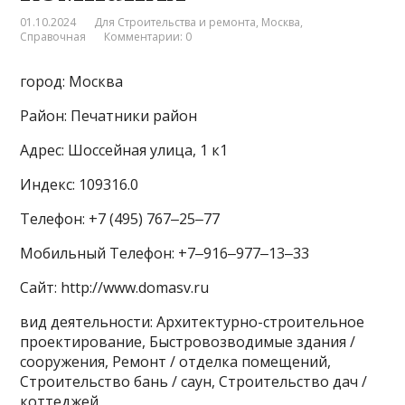
01.10.2024
Для Строительства и ремонта
,
Москва
,
Справочная
Комментарии: 0
город: Москва
Район: Печатники район
Адрес: Шоссейная улица, 1 к1
Индекс: 109316.0
Телефон: +7 (495) 767‒25‒77
Мобильный Телефон: +7‒916‒977‒13‒33
Сайт: http://www.domasv.ru
вид деятельности: Архитектурно-строительное
проектирование, Быстровозводимые здания /
сооружения, Ремонт / отделка помещений,
Строительство бань / саун, Строительство дач /
коттеджей