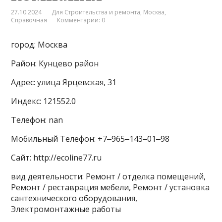
27.10.2024
Для Строительства и ремонта
,
Москва
,
Справочная
Комментарии: 0
город: Москва
Район: Кунцево район
Адрес: улица Ярцевская, 31
Индекс: 121552.0
Телефон: nan
Мобильный Телефон: +7‒965‒143‒01‒98
Сайт: http://ecoline77.ru
вид деятельности: Ремонт / отделка помещений,
Ремонт / реставрация мебели, Ремонт / установка
сантехнического оборудования,
Электромонтажные работы