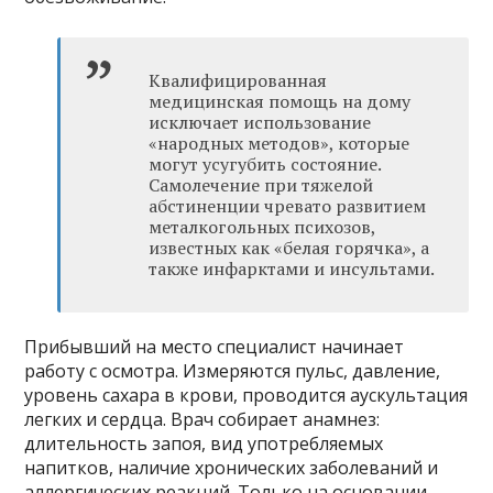
Квалифицированная
медицинская помощь на дому
исключает использование
«народных методов», которые
могут усугубить состояние.
Самолечение при тяжелой
абстиненции чревато развитием
металкогольных психозов,
известных как «белая горячка», а
также инфарктами и инсультами.
Прибывший на место специалист начинает
работу с осмотра. Измеряются пульс, давление,
уровень сахара в крови, проводится аускультация
легких и сердца. Врач собирает анамнез:
длительность запоя, вид употребляемых
напитков, наличие хронических заболеваний и
аллергических реакций. Только на основании