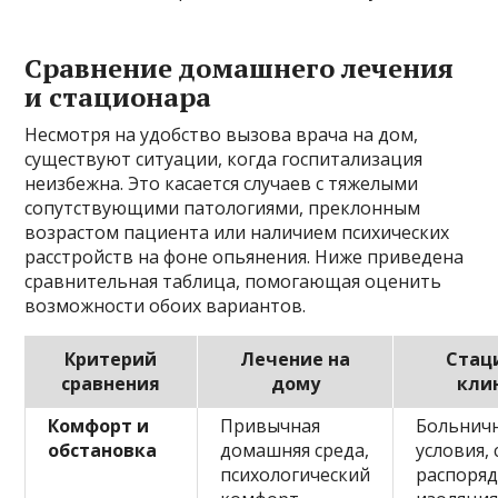
Сравнение домашнего лечения
и стационара
Несмотря на удобство вызова врача на дом,
существуют ситуации, когда госпитализация
неизбежна. Это касается случаев с тяжелыми
сопутствующими патологиями, преклонным
возрастом пациента или наличием психических
расстройств на фоне опьянения. Ниже приведена
сравнительная таблица, помогающая оценить
возможности обоих вариантов.
Критерий
Лечение на
Стац
сравнения
дому
кли
Комфорт и
Привычная
Больнич
обстановка
домашняя среда,
условия,
психологический
распоряд