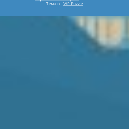
Тема от
WP Puzzle