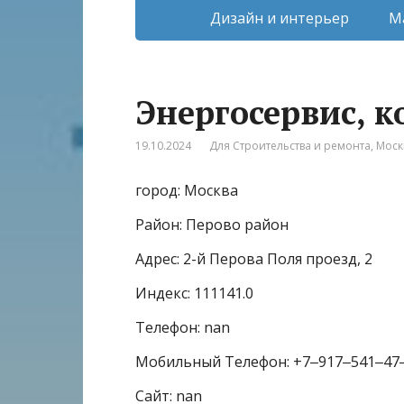
Дизайн и интерьер
М
Энергосервис, 
19.10.2024
Для Строительства и ремонта
,
Моск
город: Москва
Район: Перово район
Адрес: 2-й Перова Поля проезд, 2
Индекс: 111141.0
Телефон: nan
Мобильный Телефон: +7‒917‒541‒47
Сайт: nan