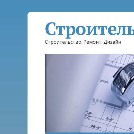
Строител
Строительство. Ремонт. Дизайн