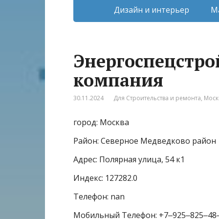
Дизайн и интерьер
М
Энергоспецстро
компания
30.11.2024
Для Строительства и ремонта
,
Моск
город: Москва
Район: Северное Медведково район
Адрес: Полярная улица, 54 к1
Индекс: 127282.0
Телефон: nan
Мобильный Телефон: +7‒925‒825‒48