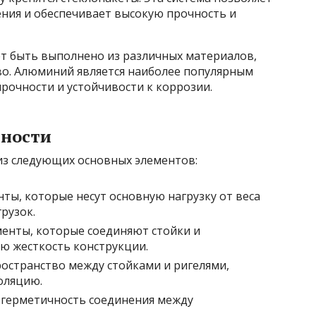
ния и обеспечивает высокую прочность и
т быть выполнено из различных материалов,
во. Алюминий является наиболее популярным
прочности и устойчивости к коррозии.
нности
из следующих основных элементов:
ы, которые несут основную нагрузку от веса
рузок.
енты, которые соединяют стойки и
ю жесткость конструкции.
остранство между стойками и ригелями,
оляцию.
герметичность соединения между