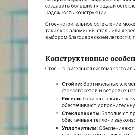
создавать большие площади остекле
надежность конструкции.
Стоечно-ригельное остекление може
таких как алюминий, сталь или дере
выбором благодаря своей легкости, 
Конструктивные особе
Стоечно-ригельная система состоит 
Стойки:
Вертикальные элемент
стеклопакетов и ветровых наг
Ригели:
Горизонтальные элем
обеспечивают дополнительну
Стеклопакеты:
Заполняют пр
обеспечивая тепло- и звукоиз
Уплотнители:
Обеспечивают 
стеклопакетами и каркасом.