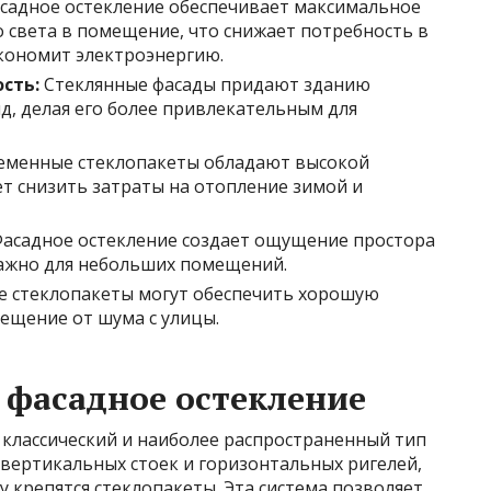
садное остекление обеспечивает максимальное
 света в помещение, что снижает потребность в
кономит электроэнергию.
сть:
Стеклянные фасады придают зданию
д, делая его более привлекательным для
менные стеклопакеты обладают высокой
ет снизить затраты на отопление зимой и
асадное остекление создает ощущение простора
важно для небольших помещений.
 стеклопакеты могут обеспечить хорошую
ещение от шума с улицы.
 фасадное остекление
 классический и наиболее распространенный тип
з вертикальных стоек и горизонтальных ригелей,
у крепятся стеклопакеты. Эта система позволяет