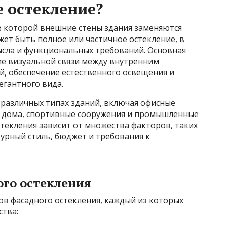
е остекление?
 в которой внешние стены здания заменяются
ет быть полное или частичное остекление, в
ысла и функциональных требований. Основная
ие визуальной связи между внутренним
, обеспечение естественного освещения и
егантного вида.
 различных типах зданий, включая офисные
е дома, спортивные сооружения и промышленные
текления зависит от множества факторов, таких
турный стиль, бюджет и требования к
го остекления
ов фасадного остекления, каждый из которых
ства: