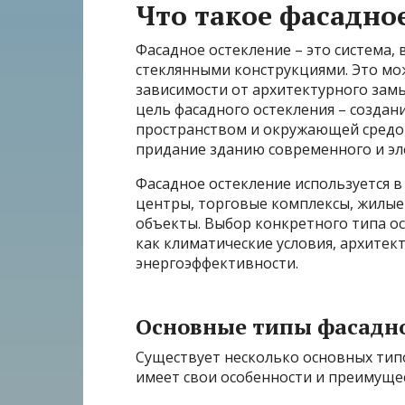
Что такое фасадно
Фасадное остекление – это система,
стеклянными конструкциями. Это мож
зависимости от архитектурного зам
цель фасадного остекления – создан
пространством и окружающей средой
придание зданию современного и эл
Фасадное остекление используется в
центры, торговые комплексы, жилы
объекты. Выбор конкретного типа ос
как климатические условия, архитек
энергоэффективности.
Основные типы фасадно
Существует несколько основных тип
имеет свои особенности и преимуще