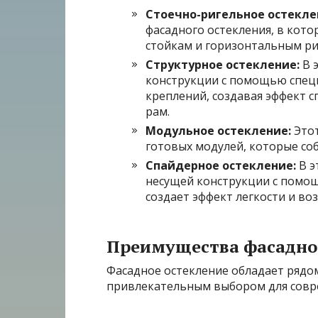
Стоечно-ригельное остекле
фасадного остекления, в кот
стойкам и горизонтальным ри
Структурное остекление:
В э
конструкции с помощью специ
креплений, создавая эффект 
рам.
Модульное остекление:
Этот
готовых модулей, которые со
Спайдерное остекление:
В э
несущей конструкции с помощ
создает эффект легкости и во
Преимущества фасадно
Фасадное остекление обладает рядо
привлекательным выбором для совр