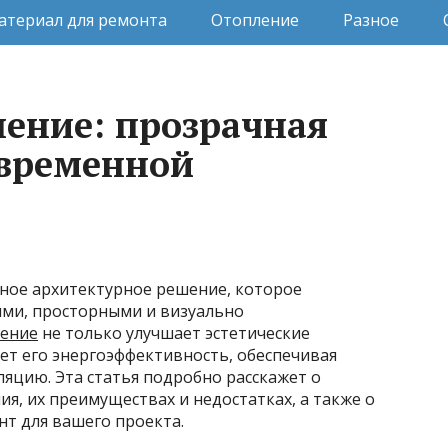
атериал для ремонта
Отопление
Разное
ление: прозрачная
овременной
нное архитектурное решение, которое
ыми, просторными и визуально
ление
не только улучшает эстетические
ет его энергоэффективность, обеспечивая
яцию. Эта статья подробно расскажет о
ия, их преимуществах и недостатках, а также о
т для вашего проекта.