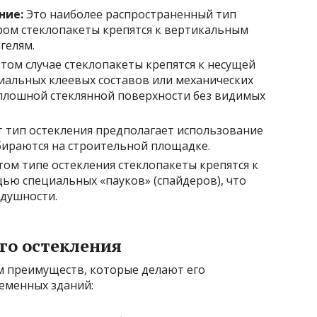
ние:
Это наиболее распространенный тип
ором стеклопакеты крепятся к вертикальным
гелям.
том случае стеклопакеты крепятся к несущей
альных клеевых составов или механических
сплошной стеклянной поверхности без видимых
 тип остекления предполагает использование
бираются на строительной площадке.
том типе остекления стеклопакеты крепятся к
ью специальных «пауков» (спайдеров), что
здушности.
го остекления
м преимуществ, которые делают его
еменных зданий: