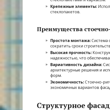
Крепежные элементы:
Исполь
стеклопакетов.
Преимущества стоечно-
Простота монтажа:
Система 
сократить сроки строительств
Высокая прочность:
Конструк
надежностью, что обеспечива
Вариативность дизайна:
Сис
архитектурные решения и исп
форм.
Экономичность:
Стоечно-риге
экономичных вариантов фасад
Структурное фасад