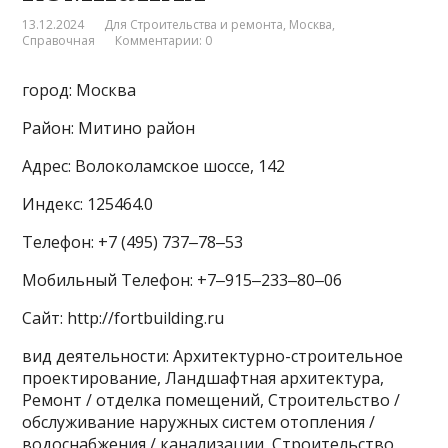
13.12.2024
Для Строительства и ремонта
,
Москва
,
Справочная
Комментарии: 0
город: Москва
Район: Митино район
Адрес: Волоколамское шоссе, 142
Индекс: 125464.0
Телефон: +7 (495) 737‒78‒53
Мобильный Телефон: +7‒915‒233‒80‒06
Сайт: http://fortbuilding.ru
вид деятельности: Архитектурно-строительное
проектирование, Ландшафтная архитектура,
Ремонт / отделка помещений, Строительство /
обслуживание наружных систем отопления /
водоснабжения / канализации, Строительство