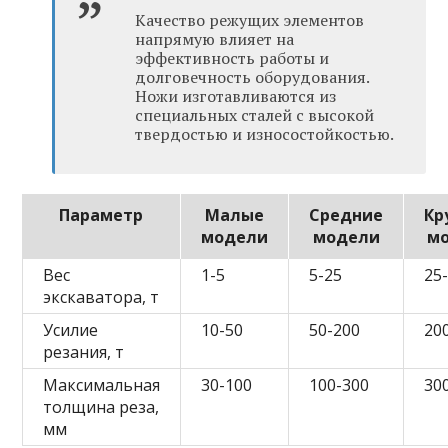
Качество режущих элементов
напрямую влияет на
эффективность работы и
долговечность оборудования.
Ножи изготавливаются из
специальных сталей с высокой
твердостью и износостойкостью.
Параметр
Малые
Средние
Кр
модели
модели
м
Вес
1-5
5-25
25
экскаватора, т
Усилие
10-50
50-200
20
резания, т
Максимальная
30-100
100-300
30
толщина реза,
мм