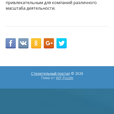
привлекательным для компаний различного
масштаба деятельности.
Строительный портал
© 2026
Тема от
WP Puzzle