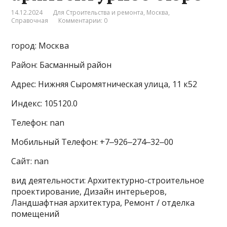
14.12.2024
Для Строительства и ремонта
,
Москва
,
Справочная
Комментарии: 0
город: Москва
Район: Басманный район
Адрес: Нижняя Сыромятническая улица, 11 к52
Индекс: 105120.0
Телефон: nan
Мобильный Телефон: +7‒926‒274‒32‒00
Сайт: nan
вид деятельности: Архитектурно-строительное
проектирование, Дизайн интерьеров,
Ландшафтная архитектура, Ремонт / отделка
помещений