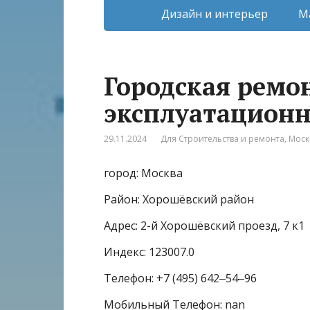
Дизайн и интерьер
М
Городская ремо
эксплуатационн
29.11.2024
Для Строительства и ремонта
,
Моск
город: Москва
Район: Хорошёвский район
Адрес: 2-й Хорошёвский проезд, 7 к1
Индекс: 123007.0
Телефон: +7 (495) 642‒54‒96
Мобильный Телефон: nan