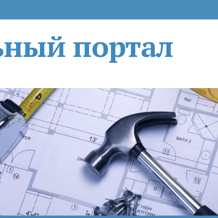
ьный портал