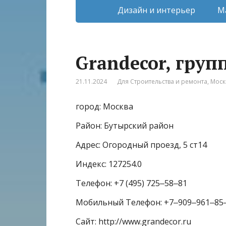
Дизайн и интерьер
М
Grandecor, гру
21.11.2024
Для Строительства и ремонта
,
Моск
город: Москва
Район: Бутырский район
Адрес: Огородный проезд, 5 ст14
Индекс: 127254.0
Телефон: +7 (495) 725‒58‒81
Мобильный Телефон: +7‒909‒961‒85
Сайт: http://www.grandecor.ru