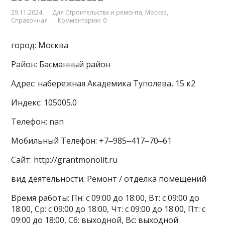
29.11.2024
Для Строительства и ремонта
,
Москва
,
Справочная
Комментарии: 0
город: Москва
Район: Басманный район
Адрес: набережная Академика Туполева, 15 к2
Индекс: 105005.0
Телефон: nan
Мобильный Телефон: +7‒985‒417‒70‒61
Сайт: http://grantmonolit.ru
вид деятельности: Ремонт / отделка помещений
Время работы: Пн: с 09:00 до 18:00, Вт: с 09:00 до
18:00, Ср: с 09:00 до 18:00, Чт: с 09:00 до 18:00, Пт: с
09:00 до 18:00, Сб: выходной, Вс: выходной