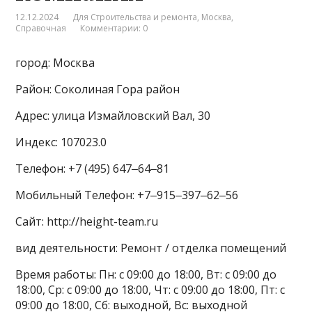
12.12.2024
Для Строительства и ремонта
,
Москва
,
Справочная
Комментарии: 0
город: Москва
Район: Соколиная Гора район
Адрес: улица Измайловский Вал, 30
Индекс: 107023.0
Телефон: +7 (495) 647‒64‒81
Мобильный Телефон: +7‒915‒397‒62‒56
Сайт: http://height-team.ru
вид деятельности: Ремонт / отделка помещений
Время работы: Пн: с 09:00 до 18:00, Вт: с 09:00 до
18:00, Ср: с 09:00 до 18:00, Чт: с 09:00 до 18:00, Пт: с
09:00 до 18:00, Сб: выходной, Вс: выходной