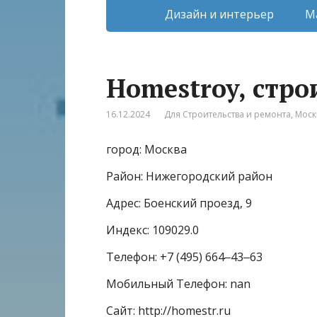
Дизайн и интерьер
М
Homestroy, стр
16.12.2024
Для Строительства и ремонта
,
Моск
город: Москва
Район: Нижегородский район
Адрес: Боенский проезд, 9
Индекс: 109029.0
Телефон: +7 (495) 664‒43‒63
Мобильный Телефон: nan
Сайт: http://homestr.ru