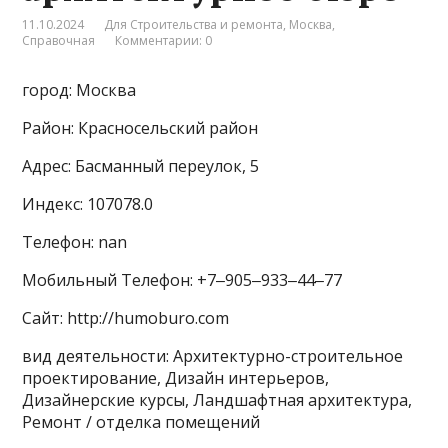
11.10.2024
Для Строительства и ремонта
,
Москва
,
Справочная
Комментарии: 0
город: Москва
Район: Красносельский район
Адрес: Басманный переулок, 5
Индекс: 107078.0
Телефон: nan
Мобильный Телефон: +7‒905‒933‒44‒77
Сайт: http://humoburo.com
вид деятельности: Архитектурно-строительное
проектирование, Дизайн интерьеров,
Дизайнерские курсы, Ландшафтная архитектура,
Ремонт / отделка помещений