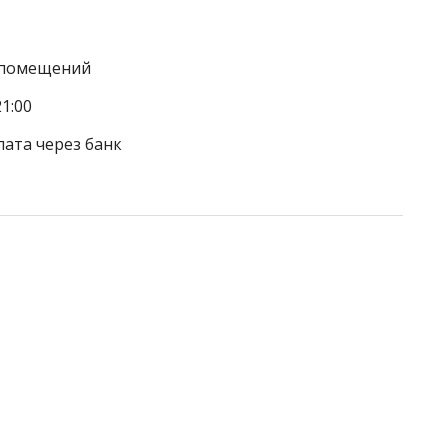
а помещений
1:00
лата через банк