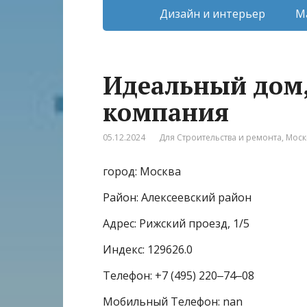
Дизайн и интерьер
М
Идеальный дом,
компания
05.12.2024
Для Строительства и ремонта
,
Моск
город: Москва
Район: Алексеевский район
Адрес: Рижский проезд, 1/5
Индекс: 129626.0
Телефон: +7 (495) 220‒74‒08
Мобильный Телефон: nan