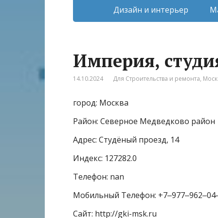
Дизайн и интерьер
М
Империя, студи
14.10.2024
Для Строительства и ремонта
,
Моск
город: Москва
Район: Северное Медведково район
Адрес: Студёный проезд, 14
Индекс: 127282.0
Телефон: nan
Мобильный Телефон: +7‒977‒962‒04
Сайт: http://gki-msk.ru