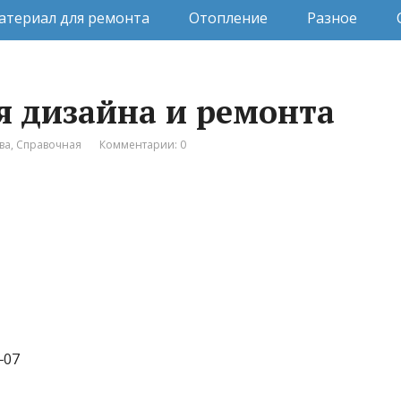
атериал для ремонта
Отопление
Разное
я дизайна и ремонта
ва
,
Справочная
Комментарии: 0
‒07